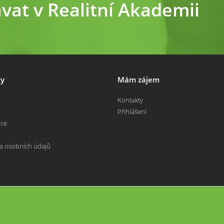
ávat v Realitní Akademii
y
Mám zájem
Kontakty
Přihlášení
nce
a osobních údajů