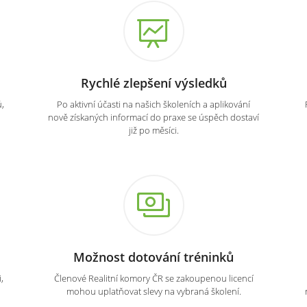
Rychlé zlepšení výsledků
,
Po aktivní účasti na našich školeních a aplikování
nově získaných informací do praxe se úspěch dostaví
již po měsíci.
Možnost dotování tréninků
,
Členové Realitní komory ČR se zakoupenou licencí
mohou uplatňovat slevy na vybraná školení.