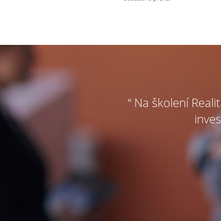
“ Na školení Reali
inves