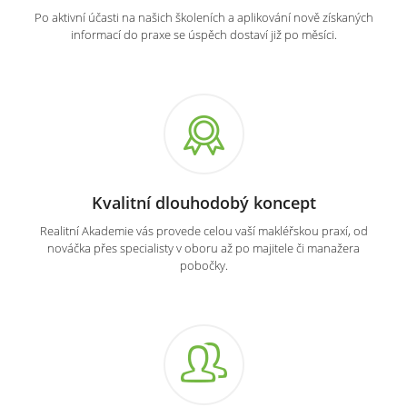
Po aktivní účasti na našich školeních a aplikování nově získaných
informací do praxe se úspěch dostaví již po měsíci.
Kvalitní dlouhodobý koncept
Realitní Akademie vás provede celou vaší makléřskou praxí, od
nováčka přes specialisty v oboru až po majitele či manažera
pobočky.