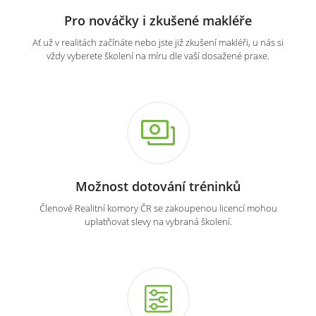
Pro nováčky i zkušené makléře
Ať už v realitách začínáte nebo jste již zkušení makléři, u nás si
vždy vyberete školení na míru dle vaší dosažené praxe.
Možnost dotování tréninků
Členové Realitní komory ČR se zakoupenou licencí mohou
uplatňovat slevy na vybraná školení.