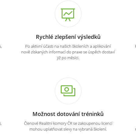
Rychlé zlepšení výsledků
,
Po aktivní účasti na našich školeních a aplikování
nově získaných informací do praxe se úspěch dostaví
již po měsíci.
Možnost dotování tréninků
,
Členové Realitní komory ČR se zakoupenou licencí
mohou uplatňovat slevy na vybraná školení.