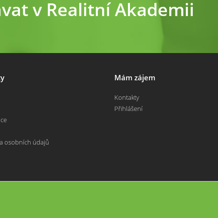
ávat v Realitní Akademii
y
Mám zájem
Kontakty
Přihlášení
nce
a osobních údajů