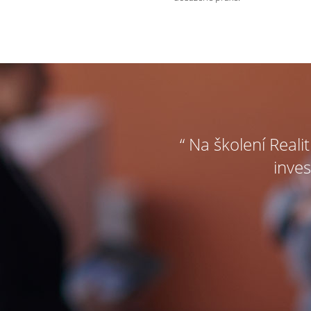
“ Na školení Reali
inves