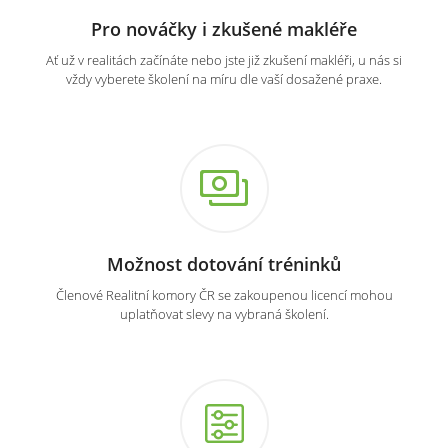
Pro nováčky i zkušené makléře
Ať už v realitách začínáte nebo jste již zkušení makléři, u nás si
vždy vyberete školení na míru dle vaší dosažené praxe.
Možnost dotování tréninků
Členové Realitní komory ČR se zakoupenou licencí mohou
uplatňovat slevy na vybraná školení.