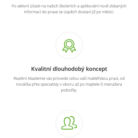
Po aktivní účasti na našich školeních a aplikování nově získaných
informací do praxe se úspěch dostaví již po měsíci.
Kvalitní dlouhodobý koncept
Realitní Akademie vás provede celou vaší makléřskou praxí, od
nováčka přes specialisty v oboru až po majitele či manažera
pobočky.