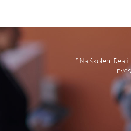
“ Na školení Reali
inves