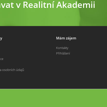
ávat v Realitní Akademii
y
Mám zájem
Kontakty
Přihlášení
nce
a osobních údajů