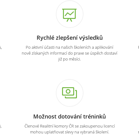
Rychlé zlepšení výsledků
,
Po aktivní účasti na našich školeních a aplikování
nově získaných informací do praxe se úspěch dostaví
již po měsíci.
Možnost dotování tréninků
,
Členové Realitní komory ČR se zakoupenou licencí
mohou uplatňovat slevy na vybraná školení.