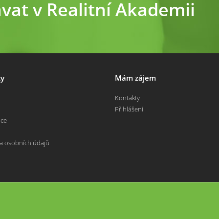
ávat v Realitní Akademii
y
Mám zájem
Kontakty
Přihlášení
nce
a osobních údajů