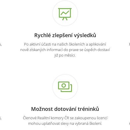
Rychlé zlepšení výsledků
,
Po aktivní účasti na našich školeních a aplikování
nově získaných informací do praxe se úspěch dostaví
již po měsíci.
Možnost dotování tréninků
,
Členové Realitní komory ČR se zakoupenou licencí
mohou uplatňovat slevy na vybraná školení.