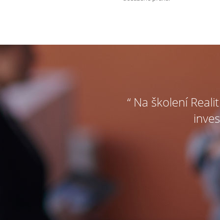
“ Na školení Reali
inves