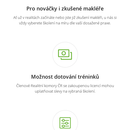
Pro nováčky i zkušené makléře
Ať už v realitách začínáte nebo jste již zkušení makléři, u nás si
vždy vyberete školení na míru dle vaší dosažené praxe.
Možnost dotování tréninků
Členové Realitní komory ČR se zakoupenou licencí mohou
uplatňovat slevy na vybraná školení.