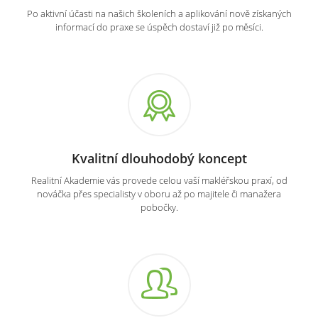
Po aktivní účasti na našich školeních a aplikování nově získaných
informací do praxe se úspěch dostaví již po měsíci.
Kvalitní dlouhodobý koncept
Realitní Akademie vás provede celou vaší makléřskou praxí, od
nováčka přes specialisty v oboru až po majitele či manažera
pobočky.