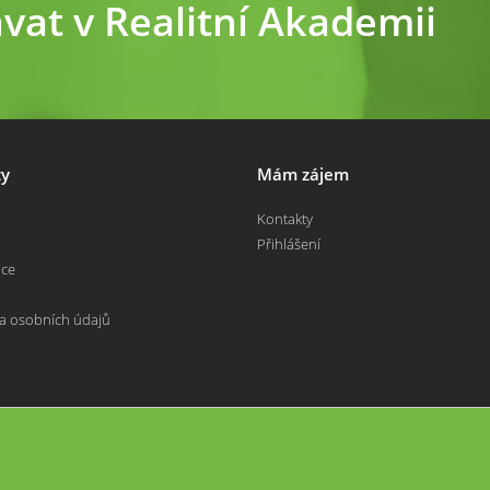
ávat v Realitní Akademii
y
Mám zájem
Kontakty
Přihlášení
nce
a osobních údajů