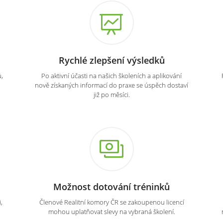
Rychlé zlepšení výsledků
,
Po aktivní účasti na našich školeních a aplikování
nově získaných informací do praxe se úspěch dostaví
již po měsíci.
Možnost dotování tréninků
,
Členové Realitní komory ČR se zakoupenou licencí
mohou uplatňovat slevy na vybraná školení.