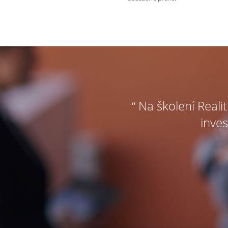
“ Na školení Reali
inves