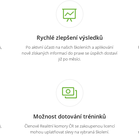
Rychlé zlepšení výsledků
,
Po aktivní účasti na našich školeních a aplikování
nově získaných informací do praxe se úspěch dostaví
již po měsíci.
Možnost dotování tréninků
,
Členové Realitní komory ČR se zakoupenou licencí
mohou uplatňovat slevy na vybraná školení.