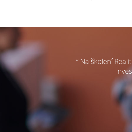
“ Na školení Reali
inves