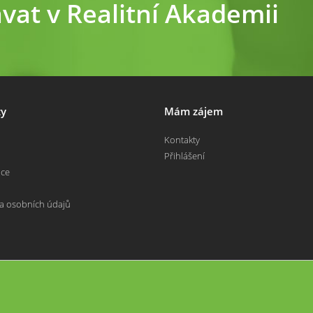
ávat v Realitní Akademii
y
Mám zájem
Kontakty
Přihlášení
nce
a osobních údajů