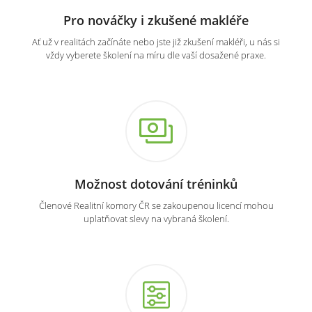
Pro nováčky i zkušené makléře
Ať už v realitách začínáte nebo jste již zkušení makléři, u nás si
vždy vyberete školení na míru dle vaší dosažené praxe.
Možnost dotování tréninků
Členové Realitní komory ČR se zakoupenou licencí mohou
uplatňovat slevy na vybraná školení.