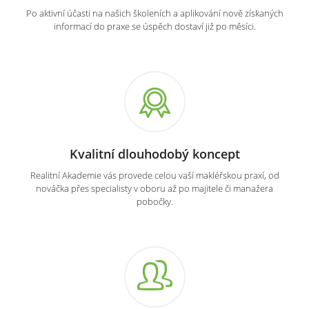
Po aktivní účasti na našich školeních a aplikování nově získaných
informací do praxe se úspěch dostaví již po měsíci.
Kvalitní dlouhodobý koncept
Realitní Akademie vás provede celou vaší makléřskou praxí, od
nováčka přes specialisty v oboru až po majitele či manažera
pobočky.