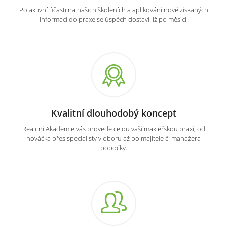
Po aktivní účasti na našich školeních a aplikování nově získaných
informací do praxe se úspěch dostaví již po měsíci.
Kvalitní dlouhodobý koncept
Realitní Akademie vás provede celou vaší makléřskou praxí, od
nováčka přes specialisty v oboru až po majitele či manažera
pobočky.