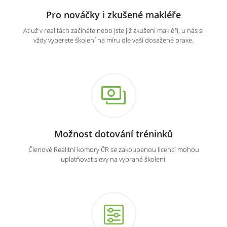
Pro nováčky i zkušené makléře
Ať už v realitách začínáte nebo jste již zkušení makléři, u nás si
vždy vyberete školení na míru dle vaší dosažené praxe.
Možnost dotování tréninků
Členové Realitní komory ČR se zakoupenou licencí mohou
uplatňovat slevy na vybraná školení.