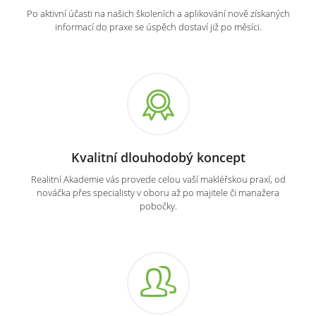
Po aktivní účasti na našich školeních a aplikování nově získaných
informací do praxe se úspěch dostaví již po měsíci.
Kvalitní dlouhodobý koncept
Realitní Akademie vás provede celou vaší makléřskou praxí, od
nováčka přes specialisty v oboru až po majitele či manažera
pobočky.