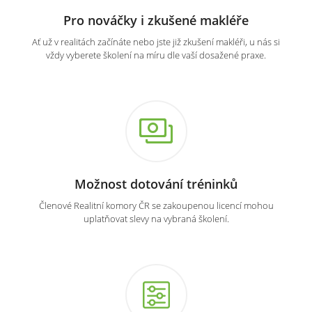
Pro nováčky i zkušené makléře
Ať už v realitách začínáte nebo jste již zkušení makléři, u nás si
vždy vyberete školení na míru dle vaší dosažené praxe.
Možnost dotování tréninků
Členové Realitní komory ČR se zakoupenou licencí mohou
uplatňovat slevy na vybraná školení.