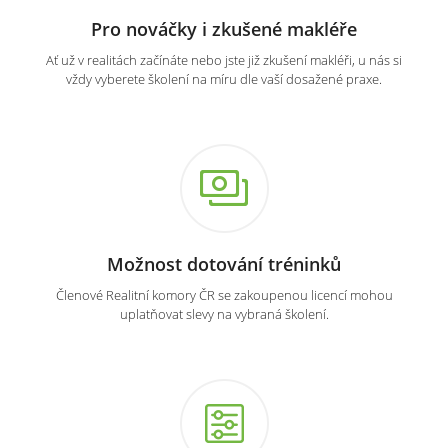
Pro nováčky i zkušené makléře
Ať už v realitách začínáte nebo jste již zkušení makléři, u nás si
vždy vyberete školení na míru dle vaší dosažené praxe.
Možnost dotování tréninků
Členové Realitní komory ČR se zakoupenou licencí mohou
uplatňovat slevy na vybraná školení.