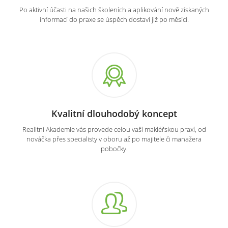
Po aktivní účasti na našich školeních a aplikování nově získaných
informací do praxe se úspěch dostaví již po měsíci.
Kvalitní dlouhodobý koncept
Realitní Akademie vás provede celou vaší makléřskou praxí, od
nováčka přes specialisty v oboru až po majitele či manažera
pobočky.