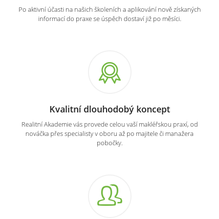
Po aktivní účasti na našich školeních a aplikování nově získaných
informací do praxe se úspěch dostaví již po měsíci.
Kvalitní dlouhodobý koncept
Realitní Akademie vás provede celou vaší makléřskou praxí, od
nováčka přes specialisty v oboru až po majitele či manažera
pobočky.