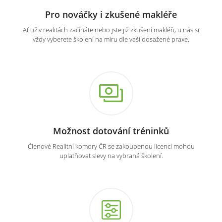
Pro nováčky i zkušené makléře
Ať už v realitách začínáte nebo jste již zkušení makléři, u nás si
vždy vyberete školení na míru dle vaší dosažené praxe.
Možnost dotování tréninků
Členové Realitní komory ČR se zakoupenou licencí mohou
uplatňovat slevy na vybraná školení.