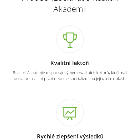
Akademií
Kvalitní lektoři
Realitní Akademie disponuje týmem kvalitních lektorů, kteří mají
bohatou realitní praxi nebo se specializují na její určité oblasti.
Rychlé zlepšení výsledků