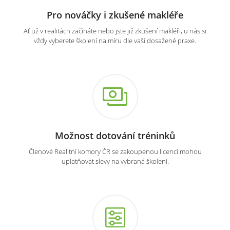
Pro nováčky i zkušené makléře
Ať už v realitách začínáte nebo jste již zkušení makléři, u nás si
vždy vyberete školení na míru dle vaší dosažené praxe.
Možnost dotování tréninků
Členové Realitní komory ČR se zakoupenou licencí mohou
uplatňovat slevy na vybraná školení.