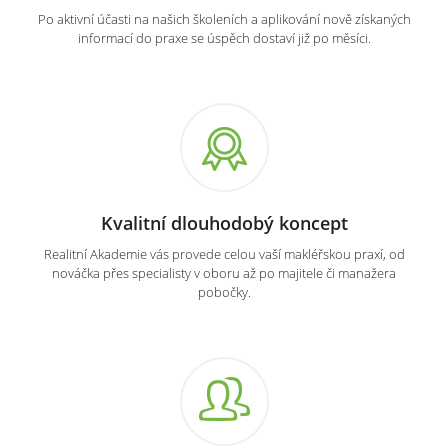
Po aktivní účasti na našich školeních a aplikování nově získaných
informací do praxe se úspěch dostaví již po měsíci.
Kvalitní dlouhodobý koncept
Realitní Akademie vás provede celou vaší makléřskou praxí, od
nováčka přes specialisty v oboru až po majitele či manažera
pobočky.