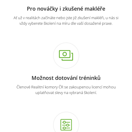
Pro nováčky i zkušené makléře
Ať už v realitách začínáte nebo jste již zkušení makléři, u nás si
vždy vyberete školení na míru dle vaší dosažené praxe.
Možnost dotování tréninků
Členové Realitní komory ČR se zakoupenou licencí mohou
uplatňovat slevy na vybraná školení.