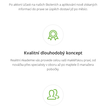
Po aktivní účasti na našich školeních a aplikování nově získaných
informací do praxe se úspěch dostaví již po měsíci.
Kvalitní dlouhodobý koncept
Realitní Akademie vás provede celou vaší makléřskou praxí, od
nováčka přes specialisty v oboru až po majitele či manažera
pobočky.