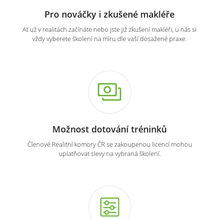
Pro nováčky i zkušené makléře
Ať už v realitách začínáte nebo jste již zkušení makléři, u nás si
vždy vyberete školení na míru dle vaší dosažené praxe.
Možnost dotování tréninků
Členové Realitní komory ČR se zakoupenou licencí mohou
uplatňovat slevy na vybraná školení.