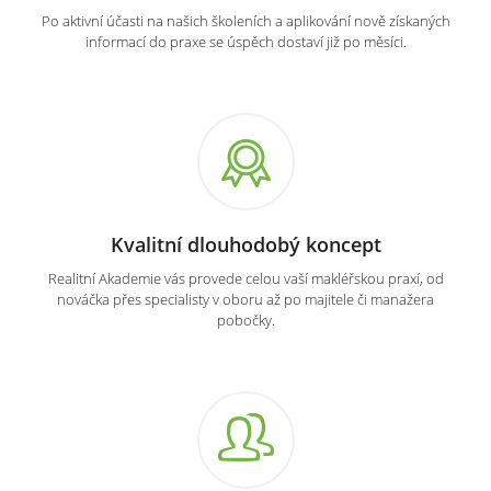
Po aktivní účasti na našich školeních a aplikování nově získaných
informací do praxe se úspěch dostaví již po měsíci.
Kvalitní dlouhodobý koncept
Realitní Akademie vás provede celou vaší makléřskou praxí, od
nováčka přes specialisty v oboru až po majitele či manažera
pobočky.