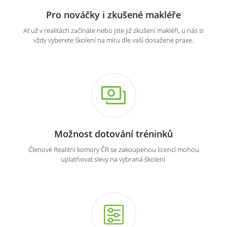
Pro nováčky i zkušené makléře
Ať už v realitách začínáte nebo jste již zkušení makléři, u nás si
vždy vyberete školení na míru dle vaší dosažené praxe.
Možnost dotování tréninků
Členové Realitní komory ČR se zakoupenou licencí mohou
uplatňovat slevy na vybraná školení.