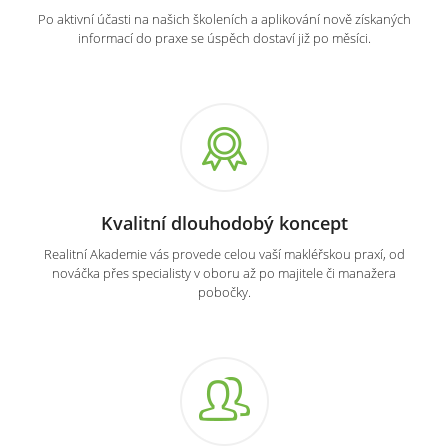
Po aktivní účasti na našich školeních a aplikování nově získaných
informací do praxe se úspěch dostaví již po měsíci.
Kvalitní dlouhodobý koncept
Realitní Akademie vás provede celou vaší makléřskou praxí, od
nováčka přes specialisty v oboru až po majitele či manažera
pobočky.