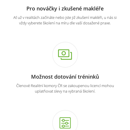
Pro nováčky i zkušené makléře
Ať už v realitách začínáte nebo jste již zkušení makléři, u nás si
vždy vyberete školení na míru dle vaší dosažené praxe.
Možnost dotování tréninků
Členové Realitní komory ČR se zakoupenou licencí mohou
uplatňovat slevy na vybraná školení.