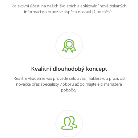
Po aktivní účasti na našich školeních a aplikování nově získaných
informací do praxe se úspěch dostaví již po měsíci.
Kvalitní dlouhodobý koncept
Realitní Akademie vás provede celou vaší makléřskou praxí, od
nováčka přes specialisty v oboru až po majitele či manažera
pobočky.