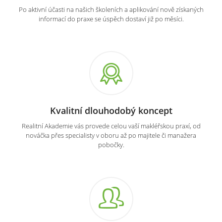
Po aktivní účasti na našich školeních a aplikování nově získaných
informací do praxe se úspěch dostaví již po měsíci.
Kvalitní dlouhodobý koncept
Realitní Akademie vás provede celou vaší makléřskou praxí, od
nováčka přes specialisty v oboru až po majitele či manažera
pobočky.