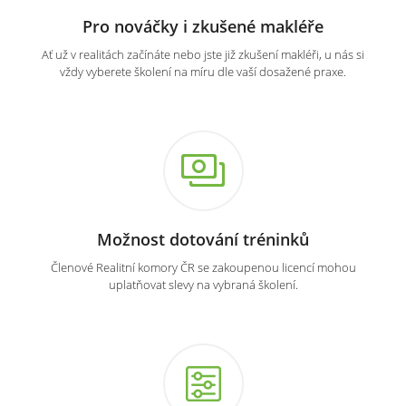
Pro nováčky i zkušené makléře
Ať už v realitách začínáte nebo jste již zkušení makléři, u nás si
vždy vyberete školení na míru dle vaší dosažené praxe.
Možnost dotování tréninků
Členové Realitní komory ČR se zakoupenou licencí mohou
uplatňovat slevy na vybraná školení.