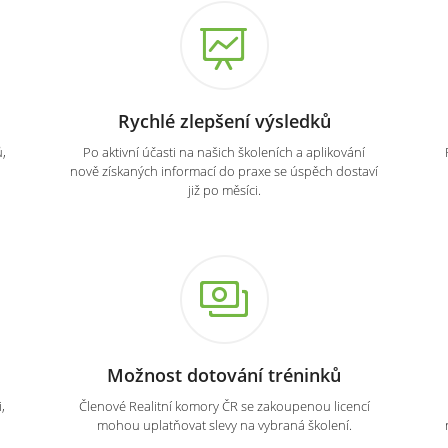
Rychlé zlepšení výsledků
,
Po aktivní účasti na našich školeních a aplikování
nově získaných informací do praxe se úspěch dostaví
již po měsíci.
Možnost dotování tréninků
,
Členové Realitní komory ČR se zakoupenou licencí
mohou uplatňovat slevy na vybraná školení.