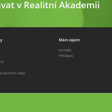
ávat v Realitní Akademii
y
Mám zájem
Kontakty
Přihlášení
nce
a osobních údajů