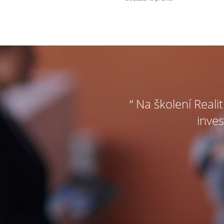
“ Na školení Reali
inves