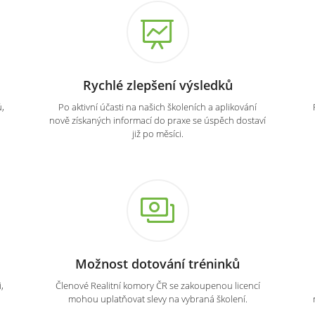
Rychlé zlepšení výsledků
,
Po aktivní účasti na našich školeních a aplikování
nově získaných informací do praxe se úspěch dostaví
již po měsíci.
Možnost dotování tréninků
,
Členové Realitní komory ČR se zakoupenou licencí
mohou uplatňovat slevy na vybraná školení.