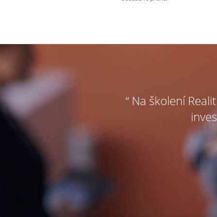
“ Na školení Reali
inves