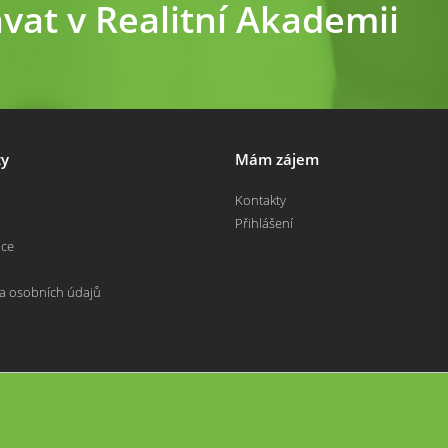
ávat v Realitní Akademii
y
Mám zájem
Kontakty
Přihlášení
nce
a osobních údajů