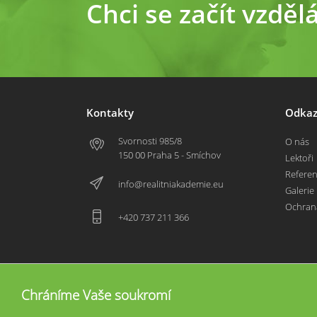
Chci se začít vzděl
Kontakty
Odkaz
Svornosti 985/8
O nás
150 00 Praha 5 - Smíchov
Lektoři
Refere
info@realitniakademie.eu
Galerie
Ochran
+420 737 211 366
Chráníme Vaše soukromí