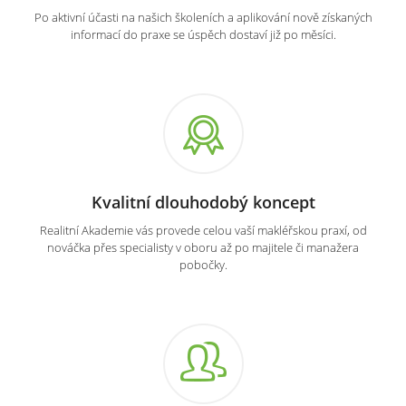
Po aktivní účasti na našich školeních a aplikování nově získaných
informací do praxe se úspěch dostaví již po měsíci.
Kvalitní dlouhodobý koncept
Realitní Akademie vás provede celou vaší makléřskou praxí, od
nováčka přes specialisty v oboru až po majitele či manažera
pobočky.