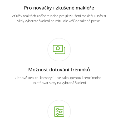
Pro nováčky i zkušené makléře
Ať už v realitách začínáte nebo jste již zkušení makléři, u nás si
vždy vyberete školení na míru dle vaší dosažené praxe.
Možnost dotování tréninků
Členové Realitní komory ČR se zakoupenou licencí mohou
uplatňovat slevy na vybraná školení.