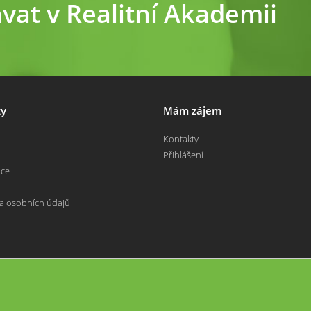
ávat v Realitní Akademii
y
Mám zájem
Kontakty
Přihlášení
nce
a osobních údajů