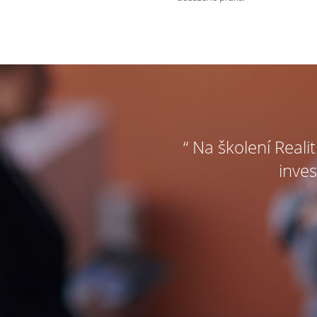
“ Na školení Reali
inves