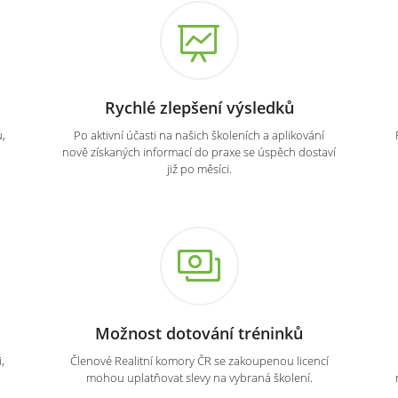
Rychlé zlepšení výsledků
,
Po aktivní účasti na našich školeních a aplikování
nově získaných informací do praxe se úspěch dostaví
již po měsíci.
Možnost dotování tréninků
,
Členové Realitní komory ČR se zakoupenou licencí
mohou uplatňovat slevy na vybraná školení.