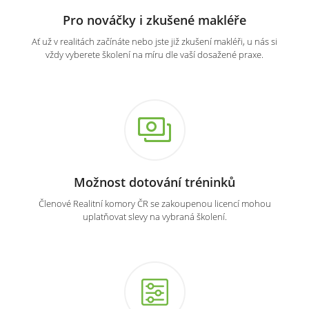
Pro nováčky i zkušené makléře
Ať už v realitách začínáte nebo jste již zkušení makléři, u nás si
vždy vyberete školení na míru dle vaší dosažené praxe.
Možnost dotování tréninků
Členové Realitní komory ČR se zakoupenou licencí mohou
uplatňovat slevy na vybraná školení.