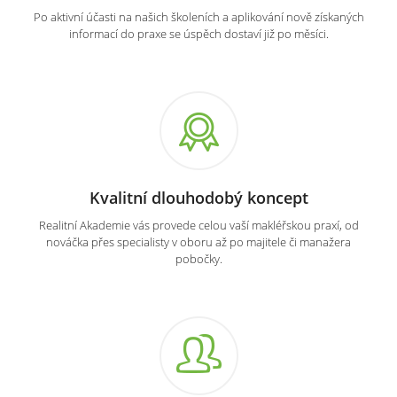
Po aktivní účasti na našich školeních a aplikování nově získaných
informací do praxe se úspěch dostaví již po měsíci.
Kvalitní dlouhodobý koncept
Realitní Akademie vás provede celou vaší makléřskou praxí, od
nováčka přes specialisty v oboru až po majitele či manažera
pobočky.