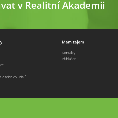
ávat v Realitní Akademii
y
Mám zájem
Kontakty
Přihlášení
nce
a osobních údajů