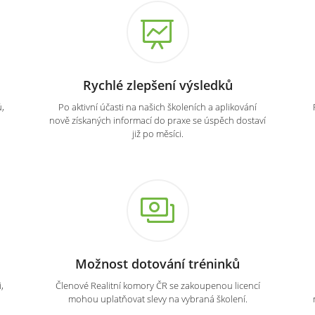
Rychlé zlepšení výsledků
,
Po aktivní účasti na našich školeních a aplikování
nově získaných informací do praxe se úspěch dostaví
již po měsíci.
Možnost dotování tréninků
,
Členové Realitní komory ČR se zakoupenou licencí
mohou uplatňovat slevy na vybraná školení.