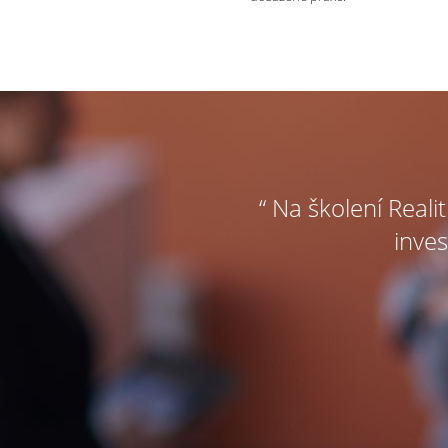
“ Na školení Reali
inves