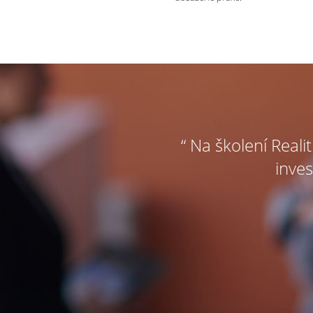
“ Na školení Reali
inves