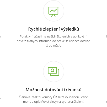
Rychlé zlepšení výsledků
,
Po aktivní účasti na našich školeních a aplikování
nově získaných informací do praxe se úspěch dostaví
již po měsíci.
Možnost dotování tréninků
,
Členové Realitní komory ČR se zakoupenou licencí
mohou uplatňovat slevy na vybraná školení.