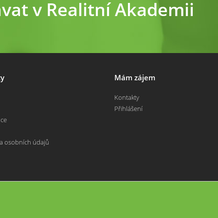
ávat v Realitní Akademii
y
Mám zájem
Kontakty
Přihlášení
nce
a osobních údajů