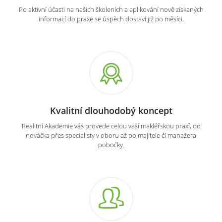
Po aktivní účasti na našich školeních a aplikování nově získaných
informací do praxe se úspěch dostaví již po měsíci.
Kvalitní dlouhodobý koncept
Realitní Akademie vás provede celou vaší makléřskou praxí, od
nováčka přes specialisty v oboru až po majitele či manažera
pobočky.