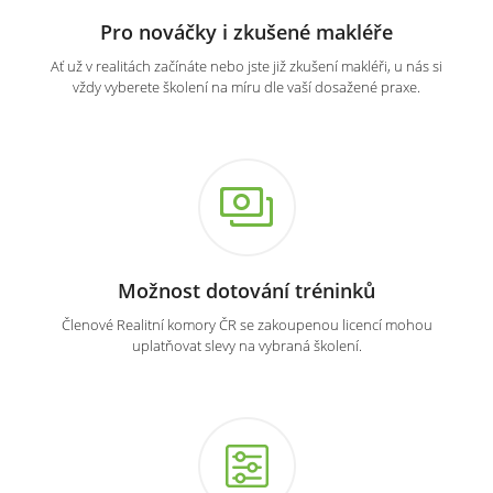
Pro nováčky i zkušené makléře
Ať už v realitách začínáte nebo jste již zkušení makléři, u nás si
vždy vyberete školení na míru dle vaší dosažené praxe.
Možnost dotování tréninků
Členové Realitní komory ČR se zakoupenou licencí mohou
uplatňovat slevy na vybraná školení.