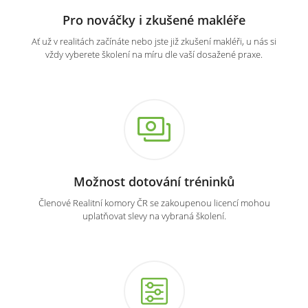
Pro nováčky i zkušené makléře
Ať už v realitách začínáte nebo jste již zkušení makléři, u nás si
vždy vyberete školení na míru dle vaší dosažené praxe.
Možnost dotování tréninků
Členové Realitní komory ČR se zakoupenou licencí mohou
uplatňovat slevy na vybraná školení.