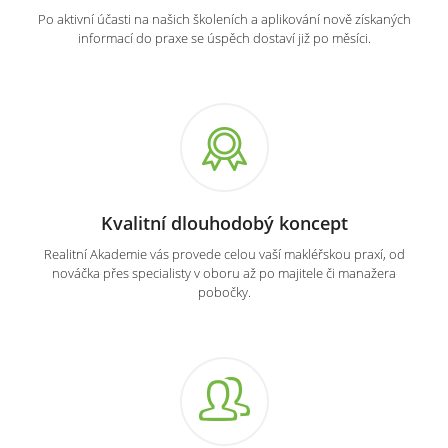
Po aktivní účasti na našich školeních a aplikování nově získaných
informací do praxe se úspěch dostaví již po měsíci.
Kvalitní dlouhodobý koncept
Realitní Akademie vás provede celou vaší makléřskou praxí, od
nováčka přes specialisty v oboru až po majitele či manažera
pobočky.