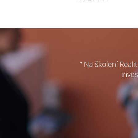
“ Na školení Reali
inves