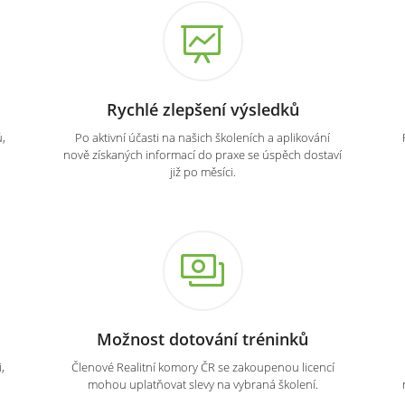
Rychlé zlepšení výsledků
,
Po aktivní účasti na našich školeních a aplikování
nově získaných informací do praxe se úspěch dostaví
již po měsíci.
Možnost dotování tréninků
,
Členové Realitní komory ČR se zakoupenou licencí
mohou uplatňovat slevy na vybraná školení.