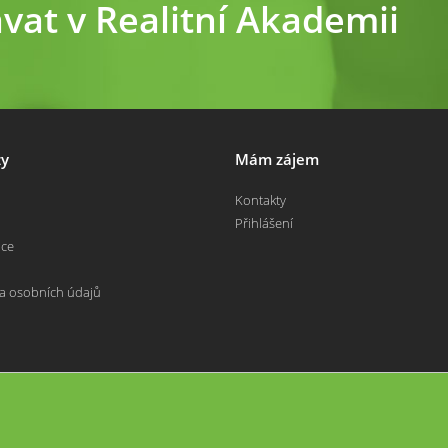
ávat v Realitní Akademii
y
Mám zájem
Kontakty
Přihlášení
nce
a osobních údajů