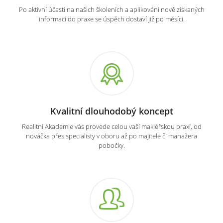
Po aktivní účasti na našich školeních a aplikování nově získaných
informací do praxe se úspěch dostaví již po měsíci.
Kvalitní dlouhodobý koncept
Realitní Akademie vás provede celou vaší makléřskou praxí, od
nováčka přes specialisty v oboru až po majitele či manažera
pobočky.