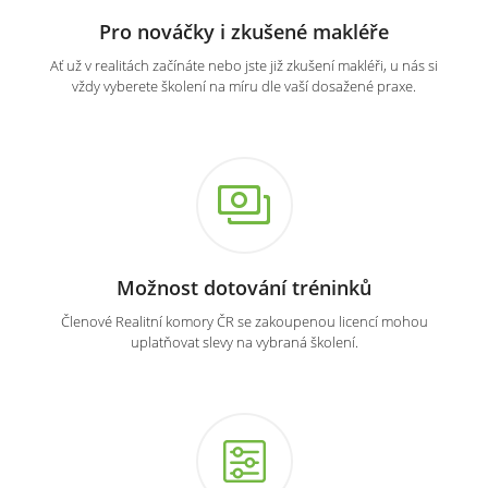
Pro nováčky i zkušené makléře
Ať už v realitách začínáte nebo jste již zkušení makléři, u nás si
vždy vyberete školení na míru dle vaší dosažené praxe.
Možnost dotování tréninků
Členové Realitní komory ČR se zakoupenou licencí mohou
uplatňovat slevy na vybraná školení.