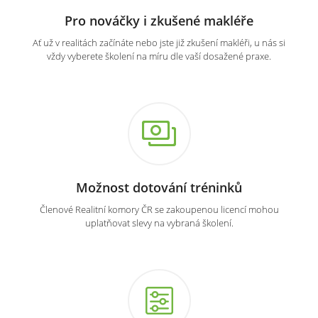
Pro nováčky i zkušené makléře
Ať už v realitách začínáte nebo jste již zkušení makléři, u nás si
vždy vyberete školení na míru dle vaší dosažené praxe.
Možnost dotování tréninků
Členové Realitní komory ČR se zakoupenou licencí mohou
uplatňovat slevy na vybraná školení.