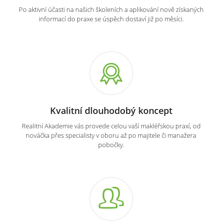
Po aktivní účasti na našich školeních a aplikování nově získaných
informací do praxe se úspěch dostaví již po měsíci.
Kvalitní dlouhodobý koncept
Realitní Akademie vás provede celou vaší makléřskou praxí, od
nováčka přes specialisty v oboru až po majitele či manažera
pobočky.