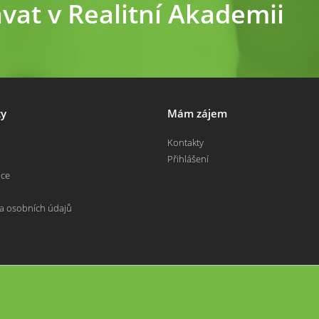
ávat v Realitní Akademii
y
Mám zájem
Kontakty
Přihlášení
nce
a osobních údajů