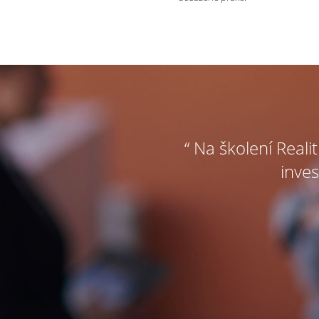
“ Na školení Reali
inves