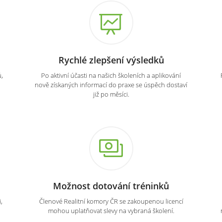
Rychlé zlepšení výsledků
,
Po aktivní účasti na našich školeních a aplikování
nově získaných informací do praxe se úspěch dostaví
již po měsíci.
Možnost dotování tréninků
,
Členové Realitní komory ČR se zakoupenou licencí
mohou uplatňovat slevy na vybraná školení.