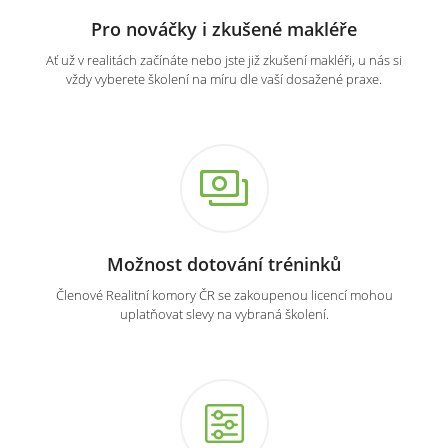
Pro nováčky i zkušené makléře
Ať už v realitách začínáte nebo jste již zkušení makléři, u nás si
vždy vyberete školení na míru dle vaší dosažené praxe.
Možnost dotování tréninků
Členové Realitní komory ČR se zakoupenou licencí mohou
uplatňovat slevy na vybraná školení.