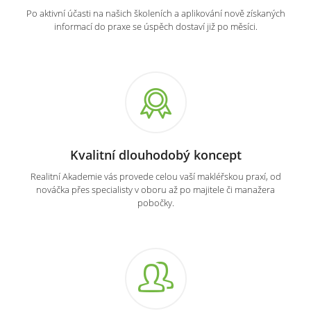
Po aktivní účasti na našich školeních a aplikování nově získaných
informací do praxe se úspěch dostaví již po měsíci.
Kvalitní dlouhodobý koncept
Realitní Akademie vás provede celou vaší makléřskou praxí, od
nováčka přes specialisty v oboru až po majitele či manažera
pobočky.