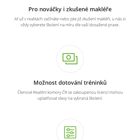
Pro nováčky i zkušené makléře
Ať už v realitách začínáte nebo jste již zkušení makléři, u nás si
vždy vyberete školení na míru dle vaší dosažené praxe.
Možnost dotování tréninků
Členové Realitní komory ČR se zakoupenou licencí mohou
uplatňovat slevy na vybraná školení.