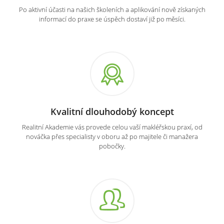
Po aktivní účasti na našich školeních a aplikování nově získaných
informací do praxe se úspěch dostaví již po měsíci.
Kvalitní dlouhodobý koncept
Realitní Akademie vás provede celou vaší makléřskou praxí, od
nováčka přes specialisty v oboru až po majitele či manažera
pobočky.