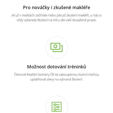
Pro nováčky i zkušené makléře
Ať už v realitách začínáte nebo jste již zkušení makléři, u nás si
vždy vyberete školení na míru dle vaší dosažené praxe.
Možnost dotování tréninků
Členové Realitní komory ČR se zakoupenou licencí mohou
uplatňovat slevy na vybraná školení.