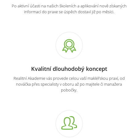
Po aktivní účasti na našich školeních a aplikování nově získaných
informací do praxe se úspěch dostaví již po měsíci.
Kvalitní dlouhodobý koncept
Realitní Akademie vás provede celou vaší makléřskou praxí, od
nováčka přes specialisty v oboru až po majitele či manažera
pobočky.