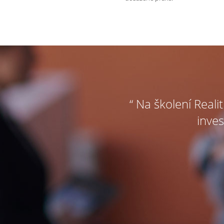
“ Na školení Reali
inves