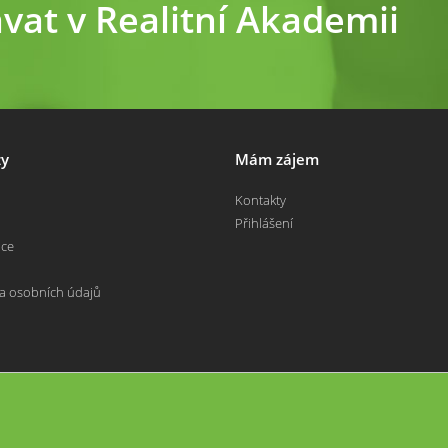
ávat v Realitní Akademii
y
Mám zájem
Kontakty
Přihlášení
nce
a osobních údajů