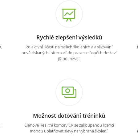
Rychlé zlepšení výsledků
,
Po aktivní účasti na našich školeních a aplikování
nově získaných informací do praxe se úspěch dostaví
již po měsíci.
Možnost dotování tréninků
,
Členové Realitní komory ČR se zakoupenou licencí
mohou uplatňovat slevy na vybraná školení.