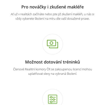
Pro nováčky i zkušené makléře
Ať už v realitách začínáte nebo jste již zkušení makléři, u nás si
vždy vyberete školení na míru dle vaší dosažené praxe.
Možnost dotování tréninků
Členové Realitní komory ČR se zakoupenou licencí mohou
uplatňovat slevy na vybraná školení.