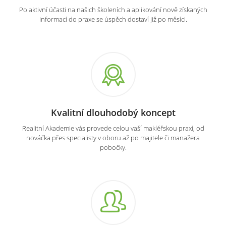
Po aktivní účasti na našich školeních a aplikování nově získaných
informací do praxe se úspěch dostaví již po měsíci.
Kvalitní dlouhodobý koncept
Realitní Akademie vás provede celou vaší makléřskou praxí, od
nováčka přes specialisty v oboru až po majitele či manažera
pobočky.