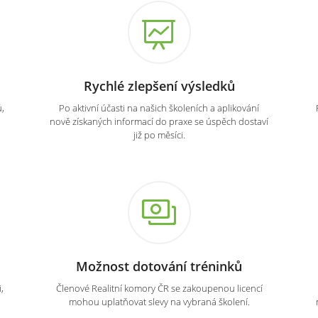
Rychlé zlepšení výsledků
,
Po aktivní účasti na našich školeních a aplikování
nově získaných informací do praxe se úspěch dostaví
již po měsíci.
Možnost dotování tréninků
,
Členové Realitní komory ČR se zakoupenou licencí
mohou uplatňovat slevy na vybraná školení.