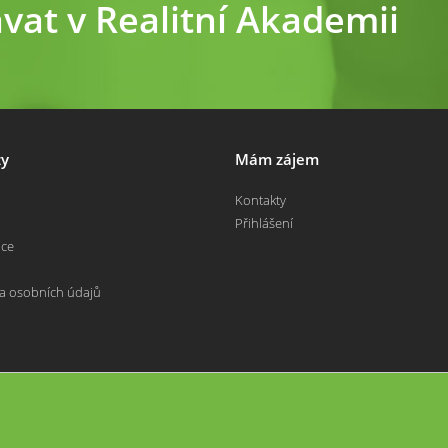
ávat v Realitní Akademii
y
Mám zájem
Kontakty
Přihlášení
nce
a osobních údajů