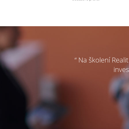
“ Na školení Reali
inves