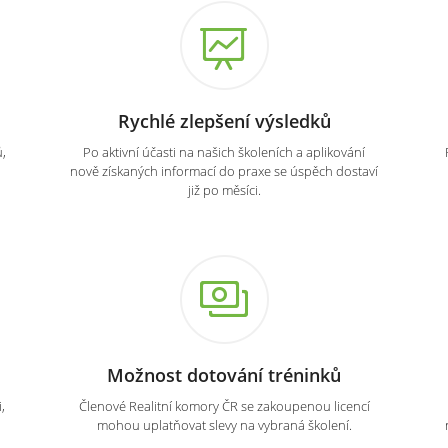
Rychlé zlepšení výsledků
,
Po aktivní účasti na našich školeních a aplikování
nově získaných informací do praxe se úspěch dostaví
již po měsíci.
Možnost dotování tréninků
,
Členové Realitní komory ČR se zakoupenou licencí
mohou uplatňovat slevy na vybraná školení.