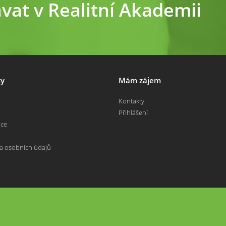
ávat v Realitní Akademii
y
Mám zájem
Kontakty
Přihlášení
nce
a osobních údajů