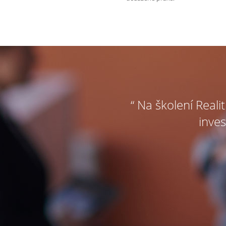
“ Na školení Reali
inves