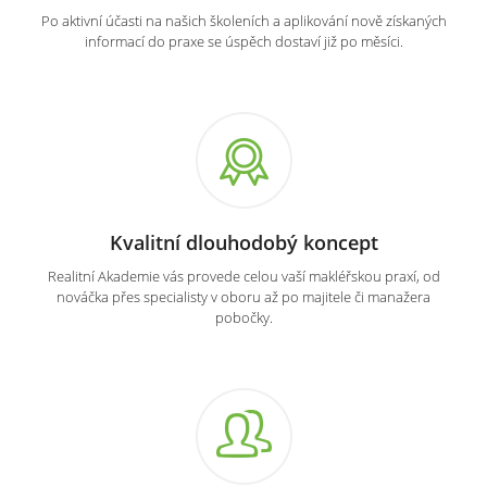
Po aktivní účasti na našich školeních a aplikování nově získaných
informací do praxe se úspěch dostaví již po měsíci.
Kvalitní dlouhodobý koncept
Realitní Akademie vás provede celou vaší makléřskou praxí, od
nováčka přes specialisty v oboru až po majitele či manažera
pobočky.