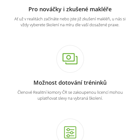
Pro nováčky i zkušené makléře
Ať už v realitách začínáte nebo jste již zkušení makléři, u nás si
vždy vyberete školení na míru dle vaší dosažené praxe.
Možnost dotování tréninků
Členové Realitní komory ČR se zakoupenou licencí mohou
uplatňovat slevy na vybraná školení.