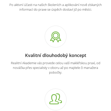
Po aktivní účasti na našich školeních a aplikování nově získaných
informací do praxe se úspěch dostaví již po měsíci.
Kvalitní dlouhodobý koncept
Realitní Akademie vás provede celou vaší makléřskou praxí, od
nováčka přes specialisty v oboru až po majitele či manažera
pobočky.