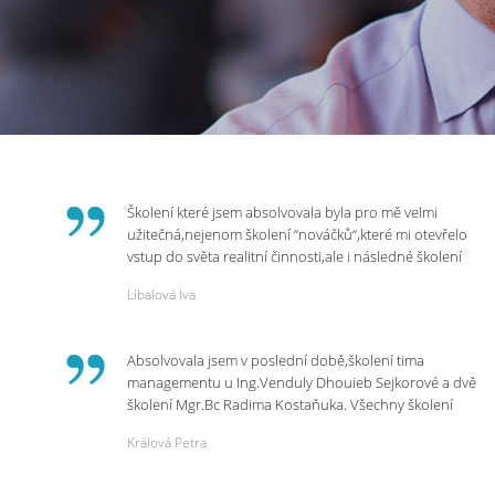
Školení které jsem absolvovala byla pro mě velmi
užitečná,nejenom školení “nováčků“,které mi otevřelo
vstup do světa realitní činnosti,ale i následné školení
ohledně daní,právního servisu. Ráda bych poděkovala
Líbalová Iva
p.Vendulce která s nesmírnou lidskostí,přesto
odborností se nám věnovala, abychom zvládli právě
vstup do nové pracovní činnosti. Děkujeme za
Absolvovala jsem v poslední době,školení tima
potřebná školení,která Realitní Akademie umožňuje.
managementu u Ing.Venduly Dhouieb Sejkorové a dvě
školení Mgr.Bc Radima Kostaňuka. Všechny školení
mohu vřele doporučit,neboť mi změnily pohled na
Králová Petra
práci a na život.