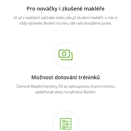
Pro nováčky i zkušené makléře
Ať už v realitách začínáte nebo jste již zkušení makléři, u nás si
vždy vyberete školení na míru dle vaší dosažené praxe.
Možnost dotování tréninků
Členové Realitní komory ČR se zakoupenou licencí mohou
uplatňovat slevy na vybraná školení.