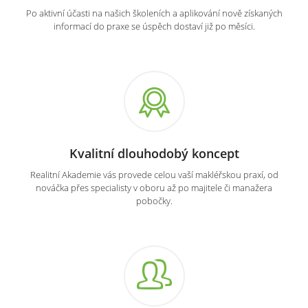
Po aktivní účasti na našich školeních a aplikování nově získaných
informací do praxe se úspěch dostaví již po měsíci.
Kvalitní dlouhodobý koncept
Realitní Akademie vás provede celou vaší makléřskou praxí, od
nováčka přes specialisty v oboru až po majitele či manažera
pobočky.