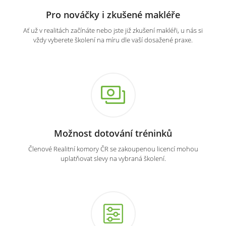
Pro nováčky i zkušené makléře
Ať už v realitách začínáte nebo jste již zkušení makléři, u nás si
vždy vyberete školení na míru dle vaší dosažené praxe.
Možnost dotování tréninků
Členové Realitní komory ČR se zakoupenou licencí mohou
uplatňovat slevy na vybraná školení.