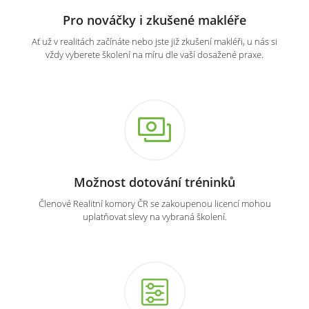
Pro nováčky i zkušené makléře
Ať už v realitách začínáte nebo jste již zkušení makléři, u nás si
vždy vyberete školení na míru dle vaší dosažené praxe.
Možnost dotování tréninků
Členové Realitní komory ČR se zakoupenou licencí mohou
uplatňovat slevy na vybraná školení.