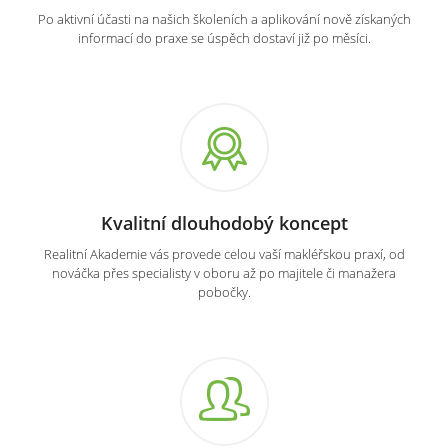
Po aktivní účasti na našich školeních a aplikování nově získaných
informací do praxe se úspěch dostaví již po měsíci.
Kvalitní dlouhodobý koncept
Realitní Akademie vás provede celou vaší makléřskou praxí, od
nováčka přes specialisty v oboru až po majitele či manažera
pobočky.