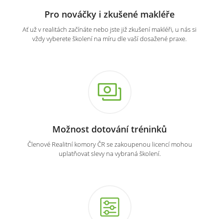
Pro nováčky i zkušené makléře
Ať už v realitách začínáte nebo jste již zkušení makléři, u nás si
vždy vyberete školení na míru dle vaší dosažené praxe.
Možnost dotování tréninků
Členové Realitní komory ČR se zakoupenou licencí mohou
uplatňovat slevy na vybraná školení.