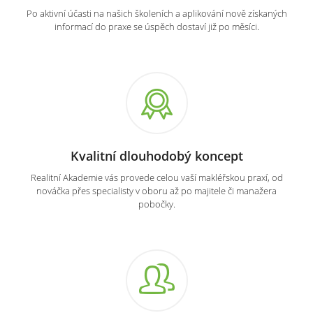
Po aktivní účasti na našich školeních a aplikování nově získaných
informací do praxe se úspěch dostaví již po měsíci.
Kvalitní dlouhodobý koncept
Realitní Akademie vás provede celou vaší makléřskou praxí, od
nováčka přes specialisty v oboru až po majitele či manažera
pobočky.