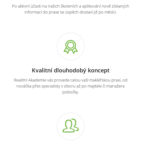
Po aktivní účasti na našich školeních a aplikování nově získaných
informací do praxe se úspěch dostaví již po měsíci.
Kvalitní dlouhodobý koncept
Realitní Akademie vás provede celou vaší makléřskou praxí, od
nováčka přes specialisty v oboru až po majitele či manažera
pobočky.