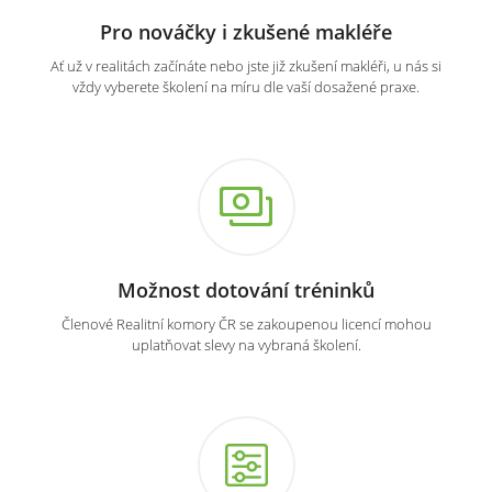
Pro nováčky i zkušené makléře
Ať už v realitách začínáte nebo jste již zkušení makléři, u nás si
vždy vyberete školení na míru dle vaší dosažené praxe.
Možnost dotování tréninků
Členové Realitní komory ČR se zakoupenou licencí mohou
uplatňovat slevy na vybraná školení.