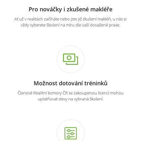
Pro nováčky i zkušené makléře
Ať už v realitách začínáte nebo jste již zkušení makléři, u nás si
vždy vyberete školení na míru dle vaší dosažené praxe.
Možnost dotování tréninků
Členové Realitní komory ČR se zakoupenou licencí mohou
uplatňovat slevy na vybraná školení.