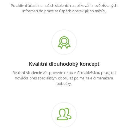
Po aktivní účasti na našich školeních a aplikování nově získaných
informací do praxe se úspěch dostaví již po měsíci.
Kvalitní dlouhodobý koncept
Realitní Akademie vás provede celou vaší makléřskou praxí, od
nováčka přes specialisty v oboru až po majitele či manažera
pobočky.