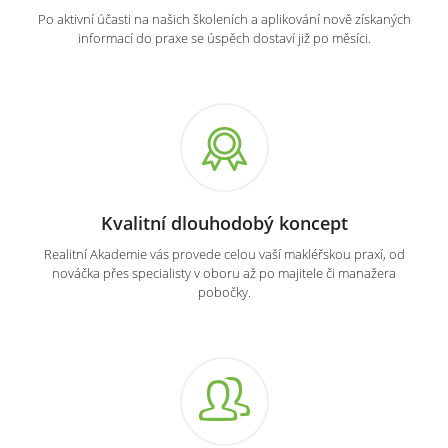
Po aktivní účasti na našich školeních a aplikování nově získaných
informací do praxe se úspěch dostaví již po měsíci.
Kvalitní dlouhodobý koncept
Realitní Akademie vás provede celou vaší makléřskou praxí, od
nováčka přes specialisty v oboru až po majitele či manažera
pobočky.