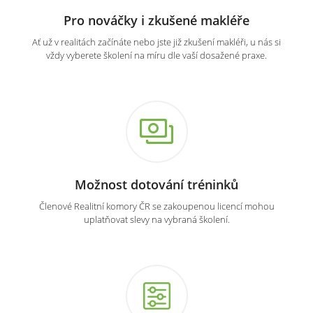
Pro nováčky i zkušené makléře
Ať už v realitách začínáte nebo jste již zkušení makléři, u nás si
vždy vyberete školení na míru dle vaší dosažené praxe.
Možnost dotování tréninků
Členové Realitní komory ČR se zakoupenou licencí mohou
uplatňovat slevy na vybraná školení.