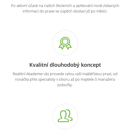
Po aktivní účasti na našich školeních a aplikování nově získaných
informací do praxe se úspěch dostaví již po měsíci.
Kvalitní dlouhodobý koncept
Realitní Akademie vás provede celou vaší makléřskou praxí, od
nováčka přes specialisty v oboru až po majitele či manažera
pobočky.