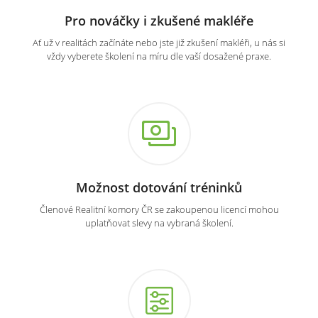
Pro nováčky i zkušené makléře
Ať už v realitách začínáte nebo jste již zkušení makléři, u nás si
vždy vyberete školení na míru dle vaší dosažené praxe.
Možnost dotování tréninků
Členové Realitní komory ČR se zakoupenou licencí mohou
uplatňovat slevy na vybraná školení.