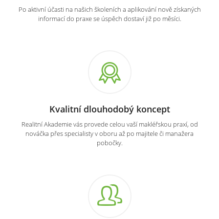
Po aktivní účasti na našich školeních a aplikování nově získaných
informací do praxe se úspěch dostaví již po měsíci.
Kvalitní dlouhodobý koncept
Realitní Akademie vás provede celou vaší makléřskou praxí, od
nováčka přes specialisty v oboru až po majitele či manažera
pobočky.