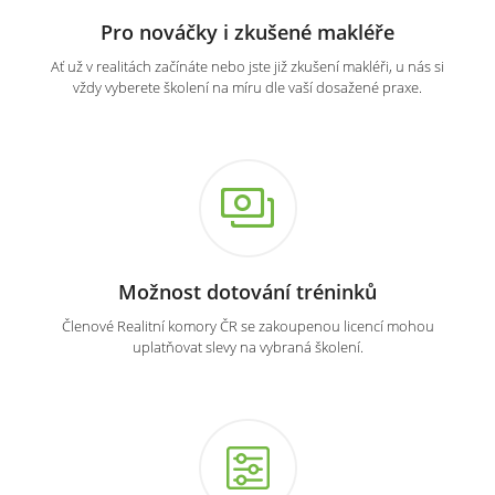
Pro nováčky i zkušené makléře
Ať už v realitách začínáte nebo jste již zkušení makléři, u nás si
vždy vyberete školení na míru dle vaší dosažené praxe.
Možnost dotování tréninků
Členové Realitní komory ČR se zakoupenou licencí mohou
uplatňovat slevy na vybraná školení.